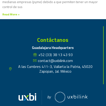
medianas empresas (pyme) debido a que permiten tener un mayor
control de sus
Read More »
Contáctanos
Guadalajara Headquarters
+52 (33) 38 13 43 93
contact@uxbilink.com
A las Cumbres 411-3, Vallarta la Patria, 45020
Zapopan, Jal. México