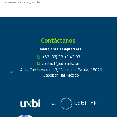
nuevas estrategias de
Contáctanos
Guadalajara Headquarters
+52 (33) 38 13 43 93
contact@uxbilink.com
A las Cumbres 411-3, Vallarta la Patria, 45020
Zapopan, Jal. México