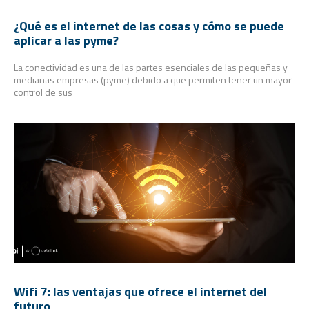
¿Qué es el internet de las cosas y cómo se puede
aplicar a las pyme?
La conectividad es una de las partes esenciales de las pequeñas y
medianas empresas (pyme) debido a que permiten tener un mayor
control de sus
Wifi 7: las ventajas que ofrece el internet del
futuro