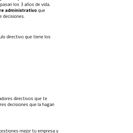
pasan los 3 años de vida.
re administrativo
que
de decisiones.
ulo directivo que tiene los
cadores directivos que te
res decisiones que la hagan
gestiones mejor tu empresa y