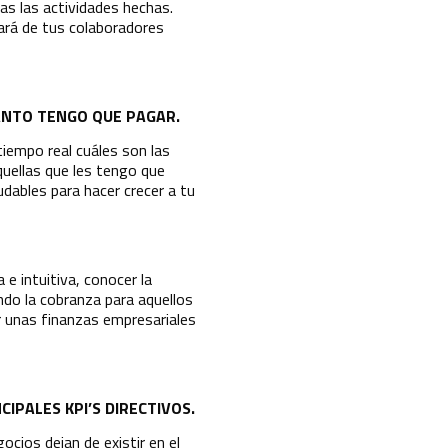
as las actividades hechas.
hará de tus colaboradores
ÁNTO TENGO QUE PAGAR.
iempo real cuáles son las
quellas que les tengo que
dables para hacer crecer a tu
 e intuitiva, conocer la
ndo la cobranza para aquellos
 unas finanzas empresariales
IPALES KPI’S DIRECTIVOS.
cios dejan de existir en el