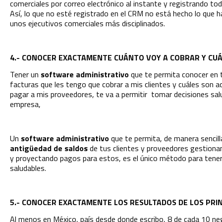
comerciales por correo electrónico al instante y registrando tod
Así, lo que no esté registrado en el CRM no está hecho lo que 
unos ejecutivos comerciales más disciplinados.
4.- CONOCER EXACTAMENTE CUÁNTO VOY A COBRAR Y CU
Tener un
software administrativo
que te permita conocer en t
facturas que les tengo que cobrar a mis clientes y cuáles son a
pagar a mis proveedores, te va a permitir tomar decisiones salu
empresa,
Un
software administrativo
que te permita, de manera sencilla
antigüedad de saldos
de tus clientes y proveedores gestiona
y proyectando pagos para estos, es el único método para tener
saludables.
5.- CONOCER EXACTAMENTE LOS RESULTADOS DE LOS PRINC
Al menos en México, país desde donde escribo, 8 de cada 10 nego