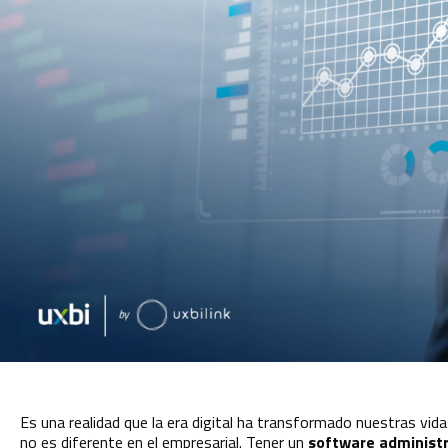
Es una realidad que la era digital ha transformado nuestras vid
no es diferente en el empresarial. Tener un
software administ