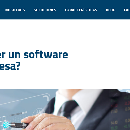
NOSOTROS
SOLUCIONES
CARACTERÍSTICAS
BLOG
FA
er un software
esa?