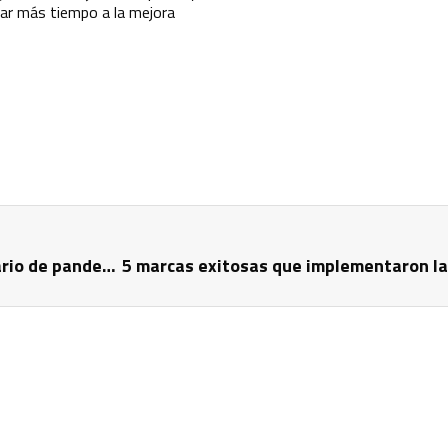
ar más tiempo a la mejora
Tendencias del ecommerce para 2022 en un escenario de pandemia