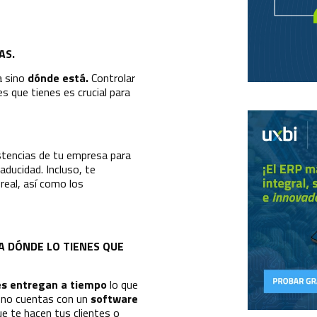
AS.
a sino
dónde está.
Controlar
 que tienes es crucial para
istencias de tu empresa para
aducidad. Incluso, te
real, así como los
A DÓNDE LO TIENES QUE
es entregan a tiempo
lo que
i no cuentas con un
software
e te hacen tus clientes o