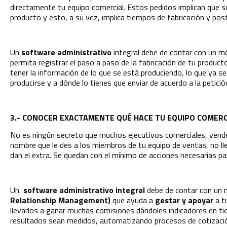
directamente tu equipo comercial. Estos pedidos implican que se
producto y esto, a su vez, implica tiempos de fabricación y post
Un
software administrativo
integral debe de contar con un m
permita registrar el paso a paso de la fabricación de tu produc
tener la información de lo que se está produciendo, lo que ya se
producirse y a dónde lo tienes que enviar de acuerdo a la petición
3.- CONOCER EXACTAMENTE QUÉ HACE TU EQUIPO COMERC
No es ningún secreto que muchos ejecutivos comerciales, vende
nombre que le des a los miembros de tu equipo de ventas, no l
dan el extra. Se quedan con el mínimo de acciones necesarias par
Un
software administrativo integral
debe de contar con un
Relationship Management)
que ayuda a
gestar y apoyar
a t
llevarlos a ganar muchas comisiones dándoles indicadores en ti
resultados sean medidos, automatizando procesos de cotizaci