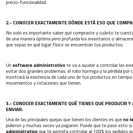
precio-funcionalidad.
2.- CONOCER EXACTAMENTE DÓNDE ESTÁ ESO QUE COMPR
No solo es importante saber qué compraste y cuánto te cuest
de una manera óptima pero profunda los inventarios o almacenes
que sepas en qué lugar físico se encuentran tus productos.
Un
software administrativo
te va a ayudar a controlar las ex
evitar dos grandes problemas: el robo hormiga y la pérdida por c
mostrará la existencia de cada uno de tus productos en tiempo 
movimientos y rotaciones que tienen.
3.- CONOCER EXACTAMENTE QUÉ TIENES QUE PRODUCIR Y 
ENVIAR.
Una de las principales quejas que tienen los clientes es que
no l
pidieron y muchas veces ya pagaron. Puede que te pase esto s
administrativo
que te permita controlar al 100% los pedidos qu