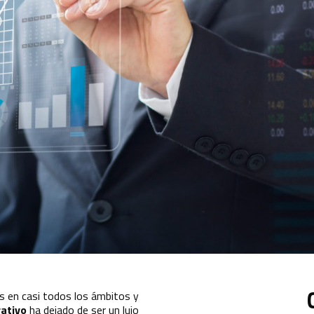
as en casi todos los ámbitos y
rativo
ha dejado de ser un lujo